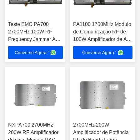
Teste EMC PA700
PA1100 1700MHz Modulo
2700MHz 100W RF
de Comunicação RF de
Frequency Jammer Anti
100W Amplificador de Alta
Drone Module
Potência
Converse Agora '
Converse Agora '
NXPA700 2700MHz
2700MHz 200W
200W RF Amplificador
Amplificador de Potência
de sinal Modulo UAV
RF de Banda Larga