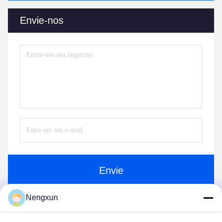
Envie-nos
Envie
Nengxun