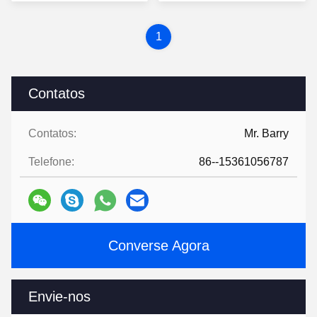
1
Contatos
Contatos:
Mr. Barry
Telefone:
86--15361056787
Converse Agora
Envie-nos