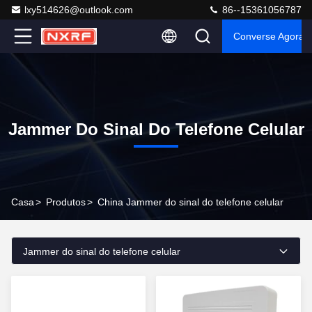
lxy514626@outlook.com
86--15361056787
Converse Agora
Jammer Do Sinal Do Telefone Celular
Casa
>
Produtos
>
China Jammer do sinal do telefone celular
Jammer do sinal do telefone celular