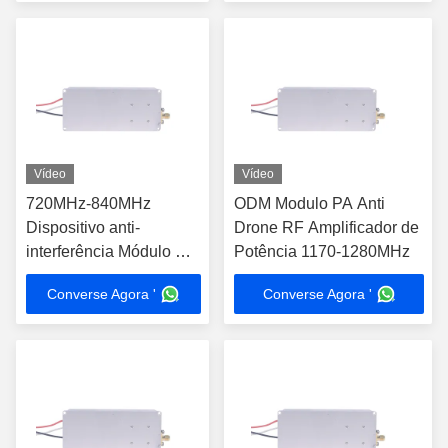
Vídeo
Vídeo
720MHz-840MHz
ODM Modulo PA Anti
Dispositivo anti-
Drone RF Amplificador de
interferência Módulo RF
Potência 1170-1280MHz
de baixa potência 40W
Converse Agora '
Converse Agora '