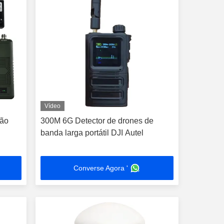
Vídeo
não
300M 6G Detector de drones de
banda larga portátil DJI Autel
Converse Agora '