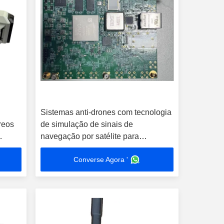
Sistemas anti-drones com tecnologia
reos
de simulação de sinais de
navegação por satélite para
compacto portátil e desempenho
Converse Agora '