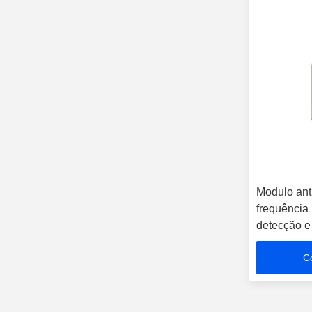
Modulo ant
frequência
detecção e 
C