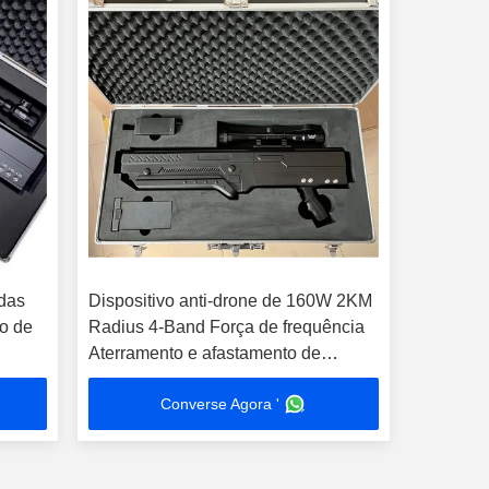
ndas
Dispositivo anti-drone de 160W 2KM
ão de
Radius 4-Band Força de frequência
Aterramento e afastamento de
contramedidas para drones médios
Converse Agora '