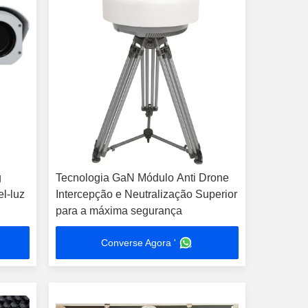
g
Tecnologia GaN Módulo Anti Drone
l-luz
Intercepção e Neutralização Superior
para a máxima segurança
Converse Agora '