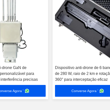
i-drone GaN de
Dispositivo anti-drone de 6 ba
 personalizável para
de 280 W, raio de 2 km e rotaç
interferência precisas
360° para interceptação eficaz
onverse Agora '
Converse Agora '