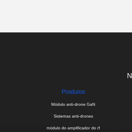
N
Produtos
Módulo anti-drone GaN
Sistemas anti-drones
módulo do amplificador do rf