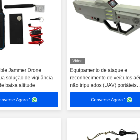
Vídeo
ble Jammer Drone
Equipamento de ataque e
ua solução de vigilância
reconhecimento de veículos aé
e baixa altitude
não tripulados (UAV) portáteis
Jammer
onverse Agora '
Converse Agora '