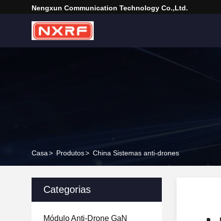
Nengxun Communication Technology Co.,Ltd.
Casa
>
Produtos
>
China Sistemas anti-drones
Categorias
Módulo Anti-Drone GaN