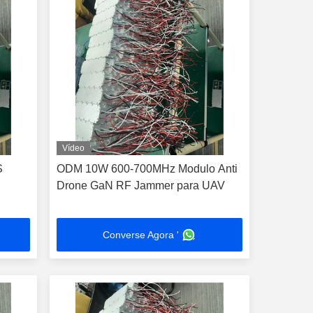
Vídeo
S
ODM 10W 600-700MHz Modulo Anti
Drone GaN RF Jammer para UAV
Converse Agora '