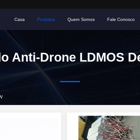
Casa
Produtos
Quem Somos
Fale Conosco
o Anti-Drone LDMOS D
 W