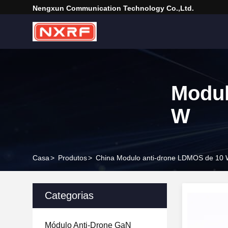
Nengxun Communication Technology Co.,Ltd.
Modul
W
Casa
>
Produtos
>
China Modulo anti-drone LDMOS de 10
Categorias
Módulo Anti-Drone GaN