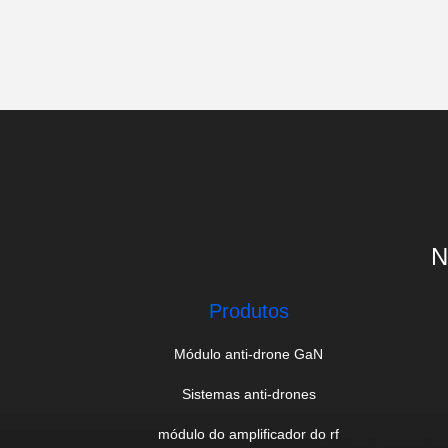
N
Produtos
Módulo anti-drone GaN
Sistemas anti-drones
módulo do amplificador do rf