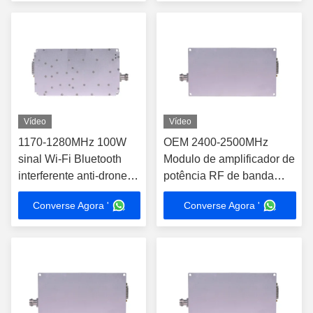
Vídeo
Vídeo
1170-1280MHz 100W
OEM 2400-2500MHz
sinal Wi-Fi Bluetooth
Modulo de amplificador de
interferente anti-drone
potência RF de banda
módulo ODM
larga
Converse Agora '
Converse Agora '