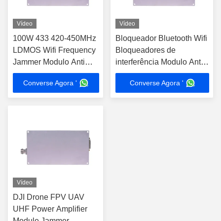
Vídeo
Vídeo
100W 433 420-450MHz
Bloqueador Bluetooth Wifi
LDMOS Wifi Frequency
Bloqueadores de
Jammer Modulo Anti
interferência Modulo Anti
Drone
Drone 100W 5150MHz-
Converse Agora '
Converse Agora '
5350MHz
Vídeo
DJI Drone FPV UAV
UHF Power Amplifier
Module Jammer