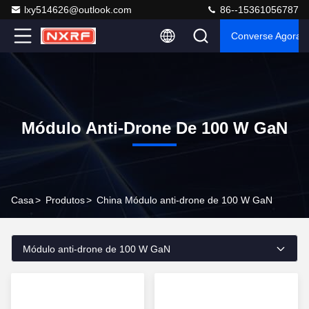
lxy514626@outlook.com
86--15361056787
Converse Agora
Módulo Anti-Drone De 100 W GaN
Casa
>
Produtos
>
China Módulo anti-drone de 100 W GaN
Módulo anti-drone de 100 W GaN