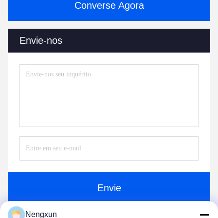
Converse Agora
Envie-nos
Envie
Nengxun