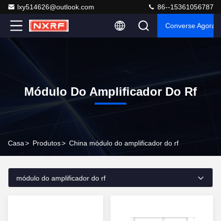
lxy514626@outlook.com
86--15361056787
Converse Agora
Módulo Do Amplificador Do Rf
Casa
>
Produtos
>
China módulo do amplificador do rf
módulo do amplificador do rf