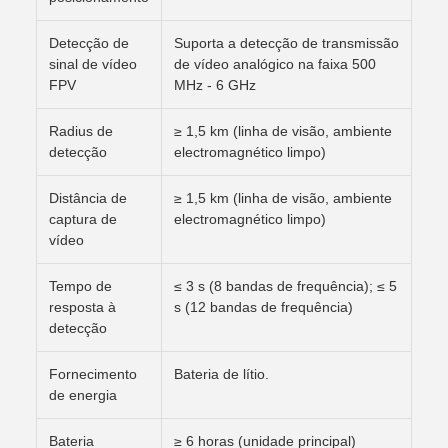
Detecção de
Suporta a detecção de transmissão
sinal de vídeo
de vídeo analógico na faixa 500
FPV
MHz - 6 GHz
Radius de
≥ 1,5 km (linha de visão, ambiente
detecção
electromagnético limpo)
Distância de
≥ 1,5 km (linha de visão, ambiente
captura de
electromagnético limpo)
vídeo
Tempo de
≤ 3 s (8 bandas de frequência); ≤ 5
resposta à
s (12 bandas de frequência)
detecção
Fornecimento
Bateria de lítio.
de energia
Bateria
≥ 6 horas (unidade principal)