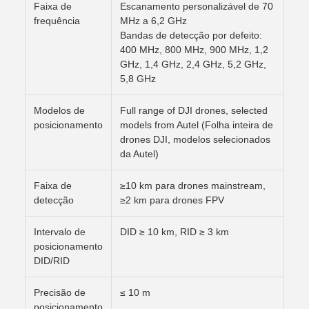
Faixa de
Escanamento personalizável de 70
frequência
MHz a 6,2 GHz
Bandas de detecção por defeito:
400 MHz, 800 MHz, 900 MHz, 1,2
GHz, 1,4 GHz, 2,4 GHz, 5,2 GHz,
5,8 GHz
Modelos de
Full range of DJI drones, selected
posicionamento
models from Autel (Folha inteira de
drones DJI, modelos selecionados
da Autel)
Faixa de
≥10 km para drones mainstream,
detecção
≥2 km para drones FPV
Intervalo de
DID ≥ 10 km, RID ≥ 3 km
posicionamento
DID/RID
Precisão de
≤ 10 m
posicionamento