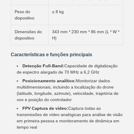
Peso do
≤ 8 kg
dispositivo
Dimensões do
343 mm * 230 mm * 86 mm (L * W *
dispositivo
H)
Características e funções principais
Detecção Full-Band:
Capacidade de digitalização
de espectro alargado de 70 MHz a 6,2 GHz
Posicionamento analítico:
Monitorizar dados
multidimensionais, incluindo a localização do drone
(latitude, longitude, azimute), velocidade, trajetória de
voo e posição do controlador
FPV Captura de vídeo:
Captura todas as
transmissões de vídeo analógicas para análise de visão
em primeira pessoa e monitoramento de dinâmica em
tempo real