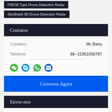
FMCW Type Drone Detection Radar
SkyShield 4D Drone Detection Radar
Contatos
Contatos:
Mr. Barry
Telefone:
86--15361056787
Converse Agora
Envie-nos