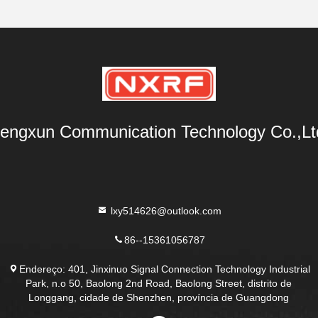
engxun Communication Technology Co.,Lt
lxy514626@outlook.com
86--15361056787
Endereço: 401, Jinxinuo Signal Connection Technology Industrial
Park, n.o 50, Baolong 2nd Road, Baolong Street, distrito de
Longgang, cidade de Shenzhen, província de Guangdong