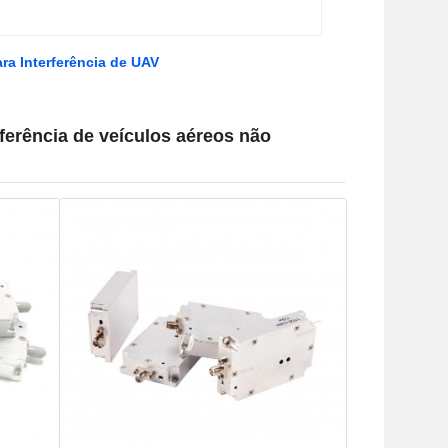
a Interferência de UAV
erência de veículos aéreos não