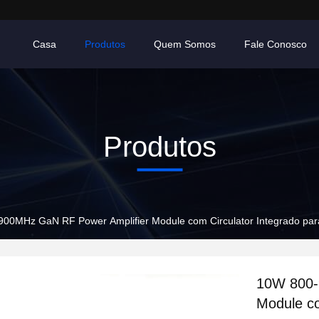
Casa
Produtos
Quem Somos
Fale Conosco
Produtos
00MHz GaN RF Power Amplifier Module com Circulator Integrado para
10W 800-
Module co