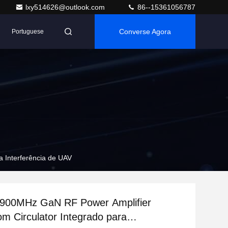
lxy514626@outlook.com
86--15361056787
Converse Agora
Portuguese
 Interferência de UAV
900MHz GaN RF Power Amplifier
m Circulator Integrado para