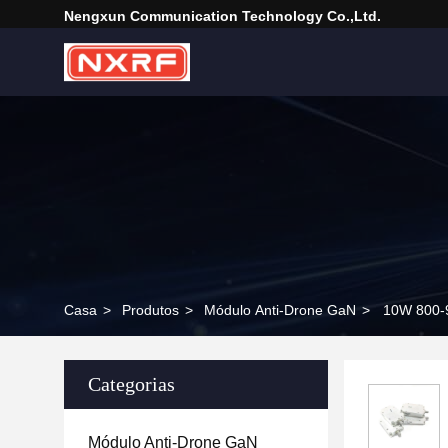
Nengxun Communication Technology Co.,Ltd.
Casa
>
Produtos
>
Módulo Anti-Drone GaN
>
10W 800-9
Categorias
Módulo Anti-Drone GaN