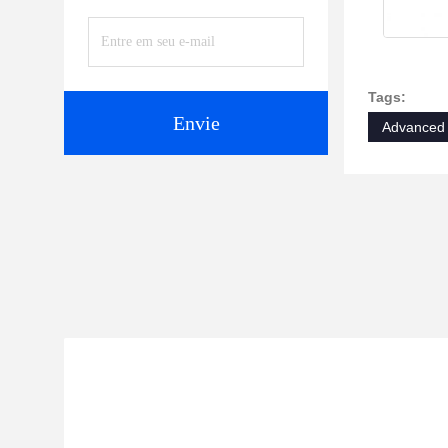
Tags:
Envie
Advanced 