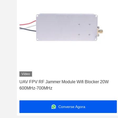
Vídeo
UAV FPV RF Jammer Module Wifi Blocker 20W
600MHz-700MHz
Converse Agora