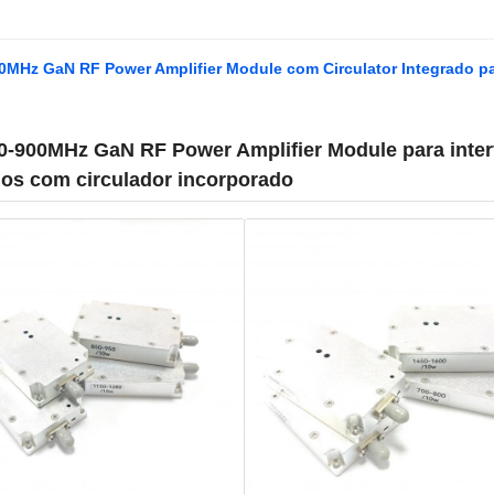
MHz GaN RF Power Amplifier Module com Circulator Integrado par
-900MHz GaN RF Power Amplifier Module para interf
dos com circulador incorporado