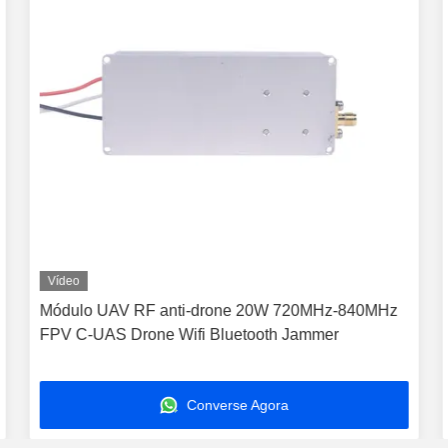
Vídeo
Módulo UAV RF anti-drone 20W 720MHz-840MHz
FPV C-UAS Drone Wifi Bluetooth Jammer
Converse Agora