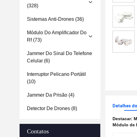
(328)
Sistemas Anti-Drones
(36)
Módulo Do Amplificador Do
Rf
(73)
Jammer Do Sinal Do Telefone
Celular
(6)
Interruptor Pelicano Portátil
(10)
Jammer Da Prisão
(4)
Detalhes d
Detector De Drones
(8)
Destacar:
M
Módulo de I
Contatos