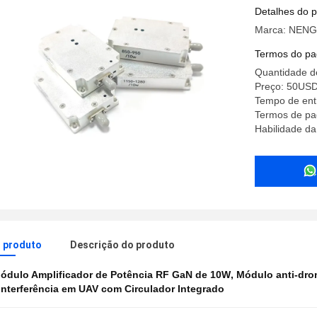
Interferê
Detalhes do 
Marca: NEN
Termos do pa
Quantidade d
Preço: 50US
Tempo de ent
Termos de pa
Habilidade da
o produto
Descrição do produto
ódulo Amplificador de Potência RF GaN de 10W
,
Módulo anti-dro
nterferência em UAV com Circulador Integrado