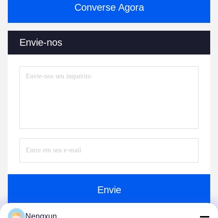
Converse Agora
Envie-nos
Envie
Nengxun