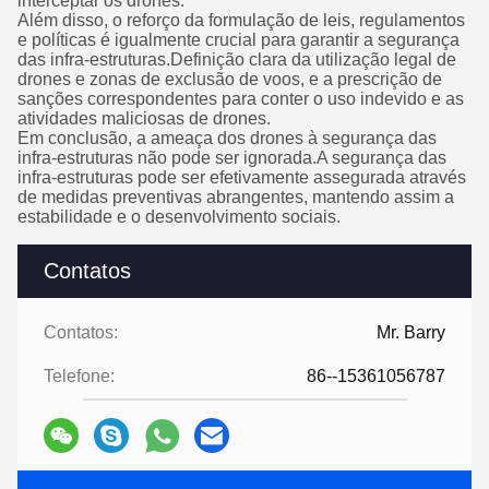
interceptar os drones.
Além disso, o reforço da formulação de leis, regulamentos
e políticas é igualmente crucial para garantir a segurança
das infra-estruturas.Definição clara da utilização legal de
drones e zonas de exclusão de voos, e a prescrição de
sanções correspondentes para conter o uso indevido e as
atividades maliciosas de drones.
Em conclusão, a ameaça dos drones à segurança das
infra-estruturas não pode ser ignorada.A segurança das
infra-estruturas pode ser efetivamente assegurada através
de medidas preventivas abrangentes, mantendo assim a
estabilidade e o desenvolvimento sociais.
Contatos
Contatos:
Mr. Barry
Telefone:
86--15361056787