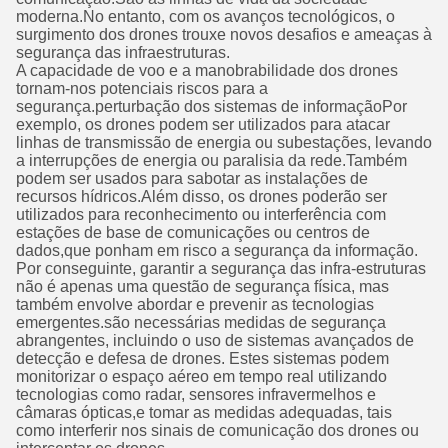
moderna.No entanto, com os avanços tecnológicos, o
surgimento dos drones trouxe novos desafios e ameaças à
segurança das infraestruturas.
A capacidade de voo e a manobrabilidade dos drones
tornam-nos potenciais riscos para a
segurança.perturbação dos sistemas de informaçãoPor
exemplo, os drones podem ser utilizados para atacar
linhas de transmissão de energia ou subestações, levando
a interrupções de energia ou paralisia da rede.Também
podem ser usados para sabotar as instalações de
recursos hídricos.Além disso, os drones poderão ser
utilizados para reconhecimento ou interferência com
estações de base de comunicações ou centros de
dados,que ponham em risco a segurança da informação.
Por conseguinte, garantir a segurança das infra-estruturas
não é apenas uma questão de segurança física, mas
também envolve abordar e prevenir as tecnologias
emergentes.são necessárias medidas de segurança
abrangentes, incluindo o uso de sistemas avançados de
detecção e defesa de drones. Estes sistemas podem
monitorizar o espaço aéreo em tempo real utilizando
tecnologias como radar, sensores infravermelhos e
câmaras ópticas,e tomar as medidas adequadas, tais
como interferir nos sinais de comunicação dos drones ou