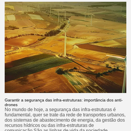
Garantir a segurança das infra-estruturas: importância dos anti-
drones
No mundo de hoje, a segurança das infra-estruturas é
fundamental, quer se trate da rede de transportes urbanos,
dos sistemas de abastecimento de energia, da gestão dos
recursos hídricos ou das infra-estruturas de
comunicação.São as linhas de vida da sociedade